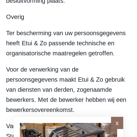
besluitvorming plaats.
Overig
Ter bescherming van uw persoonsgegevens
heeft Etui & Zo passende technische en
organisatorische maatregelen getroffen.
Voor de verwerking van de
persoonsgegevens maakt Etui & Zo gebruik
van diensten van derden, zogenaamde
bewerkers. Met de bewerker hebben wij een
bewerkersovereenkomst.
Van tijd tot tijd zal het nodig zijn om dit
Statement te wijzigen. Etui & Zo heeft het